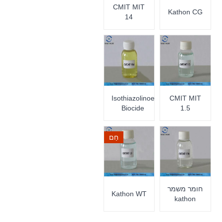
CMIT MIT
Kathon CG
14
Isothiazolinoe
CMIT MIT
Biocide
1.5
חַם
חומר משמר
Kathon WT
kathon