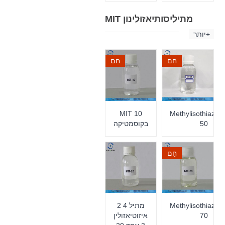
MIT מתיליסותיאזולינון
יותר+
חַם
חַם
MIT 10
Methylisothiazol
50
בקוסמטיקה
חַם
Methylisothiazol
2 מתיל 4
70
איזוטיאזולין