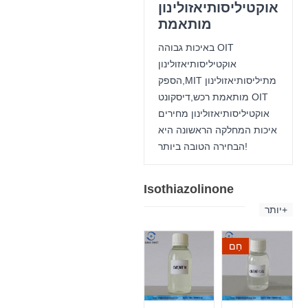
אוקטיליסותיאזולינון
מותאמת
באיכות גבוהה OIT
אוקטיליסותיאזולינון
הספק,MIT מתיליסותיאזולינון
מותאמת רכש,דיסקונט OIT
אוקטיליסותיאזולינון מחירים
איכות המחלקה הראשונה היא
הבחירה הטובה ביותר!
Isothiazolinone
יותר+
חַם