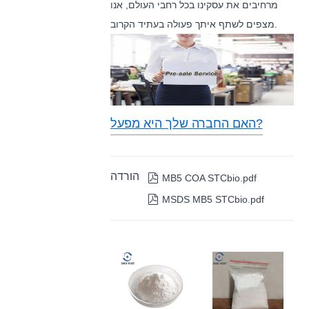
מרחיבים את עסקינו בכל רחבי העולם, אנו
מצפים לשתף איתך פעולה בעתיד הקרוב.
האם החברה שלך היא מפעל?
הורדה

MB5 COA STCbio.pdf

MSDS MB5 STCbio.pdf