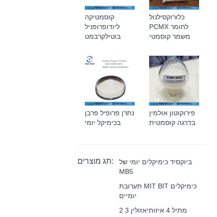
כלורוקסילנול
קוסמטיקה
PCMX לחומר
ליודופרופניל
משמר קוסמטי
בוטילקרבמט
פירוקוטון אולמין
נתרן פרופיל פרבן
בדרגה קוסמטית
בכימיקל יומי
תג מוצרים:
ביוקסיד כימיקלים יומי של
MB5
תערובת MIT BIT כימיקלים
יומיים
2 מתיל 4 איזותיאזולין 3