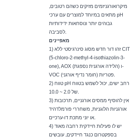
מיקרואורגניזמים מזיקים כשהם רטובים,
מתאים במיוחד למוצרים עם ערכי pH
גבוהים יותר ונוסחאות ידידותיות
לסביבה.
מאפיינים
1) זהו דור חדש מסוג סינרגיסטי ללא CIT
(5-chloro-2-methyl-4-isothiazolin-3-
one), AOX (הלידה אורגנית נספגת) ו-
VOC (חומר נדיף אורגני) פטריות.
2) טווח pH רחב ישים, יכול לשמש בטווח
של 2.0 ~ 10.0.
3) אין להוסיף ממסים אורגניים, תרכובות
אורגניות הלוגניות, משחררי פורמלדהיד
או יוני מתכת דו-ערכיים.
4) יש לו פעילות חיידקית רחבה מאוד
בספקטרום כנגד חיידקים, עובשים