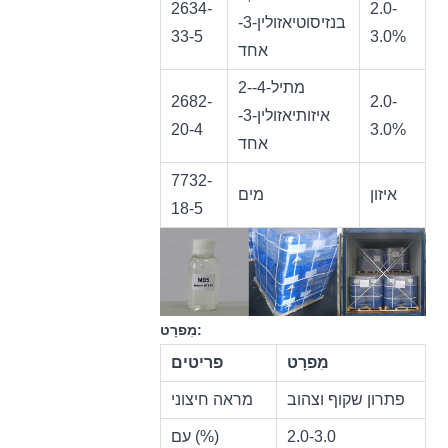
2634-
2.0-
בנזיסוטיאזולין-3-
33-5
3.0%
אחד
2-מתיל-4-
2682-
2.0-
איזותיאזולין-3-
20-4
3.0%
אחד
7732-
איזון
מים
18-5
מִפרָט:
מִפרָט
פריטים
פתרון שקוף וצהוב
מראה חיצוני
2.0-3.0
עם (%)