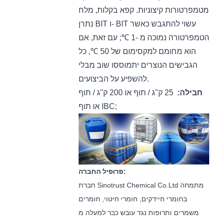
מטמפרטורות קיצוניות. קפא בקלות, מלח
נתרן BIT ו- BIT עשוי להתגבש כאשר
הטמפרטורה נמוכה מ -1 ℃; עם זאת, אם
הוא מחומם למקסימום של 50 ℃, כל
הגבישים הנוצרים יתמוססו שוב מבלי
להשפיע על הביצועים.
חבילה:
25 ק"ג / תוף או 200 ק"ג / תוף
או תוף IBC;
פרופיל החברה:
חברת Sinotrust Chemical Co.Ltd מתמחה
בחומרי חיידקים, חומרי חיטוי, חומרים
משמרים ותרופות נגד עובש כבר למעלה מ