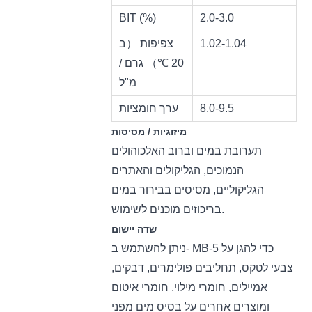
BIT (%)
2.0-3.0
1.02-1.04
צפיפות （ב
20 ℃） גרם /
מ"ל
8.0-9.5
ערך חומציות
מיזוגיות / מסיסות
תערובת במים וברוב האלכוהולים
הנמוכים, הגליקולים והאתרים
הגליקוליים, מסיסים בבירור במים
בריכוזים מוכנים לשימוש.
שדה יישום
ניתן להשתמש ב- MB-5 כדי להגן על
צבעי לטקס, תחליבים פולימרים, דבקים,
אמיילים, חומרי מילוי, חומרי איטום
ומוצרים אחרים על בסיס מים מפני