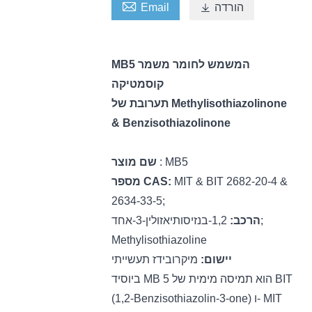

הורדה

Email
MB5 המשמש לחומר משמר
קוסמטיקה
תערובת של Methylisothiazolinone
& Benzisothiazolinone
: MB5
שם מוצר
MIT & BIT 2682-20-4 &
מספר CAS:
2634-33-5;
הרכב:
1,2-בנזיסותיאזולין-3-אחד;
Methylisothiazoline
מיקרובידז תעשייתי
יישום:
ביוסיד MB 5 הוא תמיסה מימית של BIT
(1,2-Benzisothiazolin-3-one) ו- MIT