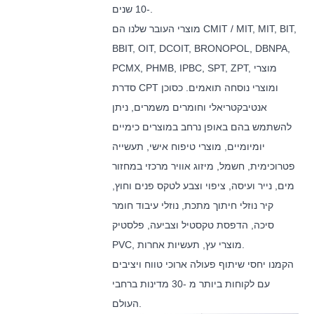
-10 שנים.
מוצרי העובר שלנו הם CMIT / MIT, MIT, BIT,
BBIT, OIT, DCOIT, BRONOPOL, DBNPA,
PCMX, PHMB, IPBC, SPT, ZPT, מוצרי
סדרת CPT ומוצרי נוסחה תואמים. כסוכן
אנטיבקטריאלי וחומרים משמרים, ניתן
להשתמש בהם באופן נרחב במוצרים כימיים
יומיומיים, מוצרי טיפוח אישי, תעשייה
פטרוכימית, חשמל, מיזוג אוויר מרכזי במחזור
מים, נייר ועיסה, ציפוי וצבע לטקס פנים וחוץ,
קיר נוזלי חיתוך מתכת, נוזלי עיבוד חומר
סיכה, הדפסת טקסטיל וצביעה, פלסטיק
PVC, מוצרי עץ, תעשיות אחרות.
הקמנו יחסי שיתוף פעולה ארוכי טווח ויציבים
עם לקוחות ביותר מ -30 מדינות ברחבי
העולם.