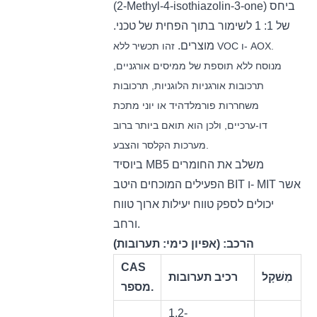
(2-Methyl-4-isothiazolin-3-one) ביחס
של 1: 1 לשימור בתוך הפחית של טכני.
מוצרים.
זהו תכשיר ללא VOC ו- AOX.
מנוסח ללא תוספת של ממיסים אורגניים,
תרכובות אורגניות הלוגניות, תרכובות
משחררות פורמלדהיד או יוני מתכת
דו-ערכיים, ולכן הוא תואם ביותר ברוב
מערכות הקלסר והצבע.
ביוסיד MB5 משלב את החומרים
הפעילים המוכחים היטב BIT ו- MIT אשר
יכולים לספק טווח יעילות ארוך טווח
ורחב.
הרכב:
(אפיון כימי: תערובות)
CAS
מִשׁקָל
רכיב תערובות
מספר.
1,2-